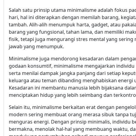
Salah satu prinsip utama minimalisme adalah fokus pad
hari, hal ini diterapkan dengan memilah barang, kegi
tambah. Alih-alih menumpuk harta, gadget, atau pakai
barang yang fungsional, tahan lama, dan memiliki ma
fisik, tetapi juga mengurangi stres mental yang sering
jawab yang menumpuk.
Minimalisme juga mendorong kesadaran dalam pengam
godaan konsumtif, minimalisme mengajarkan individu
serta menilai dampak jangka panjang dari setiap kepu
keluarga atau teman dibanding menghabiskan energi u
Kesadaran ini membantu manusia lebih bijaksana dala
menciptakan hidup yang lebih seimbang dan terkontrol
Selain itu, minimalisme berkaitan erat dengan pengelo
modern sering membuat orang merasa sibuk tanpa tuj
menguras energi. Dengan prinsip minimalis, individu 
bermakna, menolak hal-hal yang membuang waktu, da