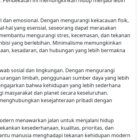
 Pendekatan ini memungkinkan hidup menjadi lebih
l dan emosional. Dengan mengurangi kekacauan fisik,
al-hal yang esensial, seseorang dapat merasakan
ni membantu mengurangi stres, kecemasan, dan tekanan
ambisi yang berlebihan. Minimalisme memungkinkan
an, kesadaran, dan hubungan yang lebih bermakna
jawab sosial dan lingkungan. Dengan mengurangi
ngurangan limbah, penggunaan sumber daya yang lebih
 mengajarkan bahwa kehidupan yang lebih sederhana
bagi masyarakat dan planet secara keseluruhan.
menghubungkan kesejahteraan pribadi dengan
modern menawarkan jalan untuk menjalani hidup
kankan kesederhanaan, kualitas, prioritas, dan
antu manusia menghadapi tekanan kehidupan modern