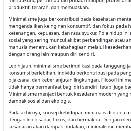
mendukung pertumbuhan pribadi maupun profesional.
produktif, terarah, dan memuaskan.
Minimalisme juga berkontribusi pada kesehatan menta
mengendalikan keinginan konsumtif, dan fokus pada h
ketenangan, kepuasan, dan rasa syukur. Pola hidup i
sosial yang sering muncul akibat perbandingan atau 
manusia menemukan kebahagiaan melalui kesederhana
dengan orang lain maupun diri sendiri.
Lebih jauh, minimalisme berimplikasi pada tanggung 
konsumsi berlebihan, individu berkontribusi pada pe
bijaksana, dan keberlanjutan lingkungan. Filosofi ini
tidak hanya bermanfaat bagi diri sendiri, tetapi juga 
Minimalisme menjadi bentuk kesadaran modern yang 
dampak sosial dan ekologis.
Pada akhirnya, konsep kehidupan minimalis di dunia 
dengan lebih sadar, fokus, dan bermakna. Dengan mene
kesadaran akan dampak tindakan, minimalisme memb