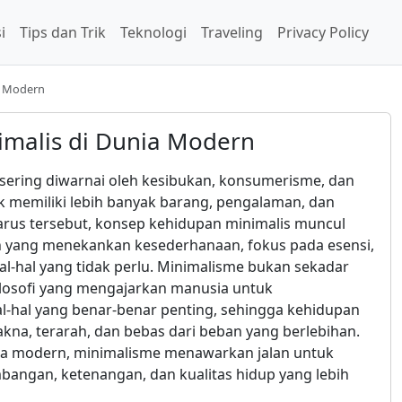
i
Tips dan Trik
Teknologi
Traveling
Privacy Policy
a Modern
malis di Dunia Modern
ering diwarnai oleh kesibukan, konsumerisme, dan
k memiliki lebih banyak barang, pengalaman, dan
 arus tersebut, konsep kehidupan minimalis muncul
 yang menekankan kesederhanaan, fokus pada esensi,
l-hal yang tidak perlu. Minimalisme bukan sekadar
filosofi yang mengajarkan manusia untuk
l-hal yang benar-benar penting, sehingga kehidupan
kna, terarah, dan bebas dari beban yang berlebihan.
ia modern, minimalisme menawarkan jalan untuk
ngan, ketenangan, dan kualitas hidup yang lebih