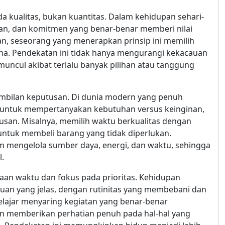
a kualitas, bukan kuantitas. Dalam kehidupan sehari-
atan, dan komitmen yang benar-benar memberi nilai
an, seseorang yang menerapkan prinsip ini memilih
kna. Pendekatan ini tidak hanya mengurangi kekacauan
 muncul akibat terlalu banyak pilihan atau tanggung
bilan keputusan. Di dunia modern yang penuh
 untuk mempertanyakan kebutuhan versus keinginan,
tusan. Misalnya, memilih waktu berkualitas dengan
ntuk membeli barang yang tidak diperlukan.
m mengelola sumber daya, energi, dan waktu, sehingga
.
laan waktu dan fokus pada prioritas. Kehidupan
uan yang jelas, dengan rutinitas yang membebani dan
belajar menyaring kegiatan yang benar-benar
n memberikan perhatian penuh pada hal-hal yang