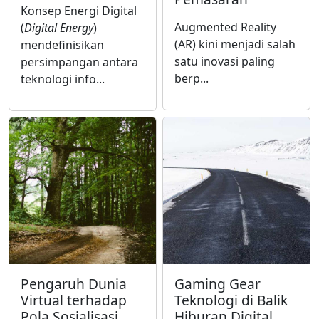
Konsep Energi Digital
Augmented Reality
(
Digital Energy
)
(AR) kini menjadi salah
mendefinisikan
satu inovasi paling
persimpangan antara
berp...
teknologi info...
Pengaruh Dunia
Gaming Gear
Virtual terhadap
Teknologi di Balik
Pola Sosialisasi
Hiburan Digital