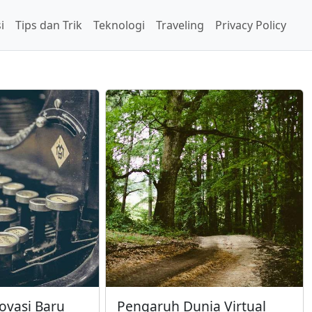
i
Tips dan Trik
Teknologi
Traveling
Privacy Policy
ovasi Baru
Pengaruh Dunia Virtual