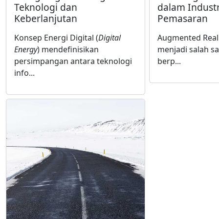
Teknologi dan
dalam Industr
Keberlanjutan
Pemasaran
Konsep Energi Digital (
Digital
Augmented Realit
Energy
) mendefinisikan
menjadi salah sa
persimpangan antara teknologi
berp...
info...